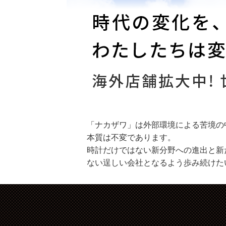
「ナカザワ」は外部環境による苦境の
本質は不変であります。
時計だけではない新分野への進出と新
ない逞しい会社となるよう歩み続けた