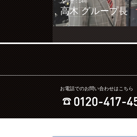
入社歴：14年
高木 グループ長
お電話でのお問い合わせはこちら