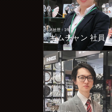
入社歴：1年
キムチャン 社員