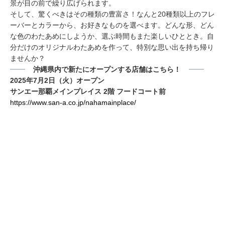
景が目の前で繰り広げられます。
そして、驚くべきはその種類の豊富さ！なんと20種類以上のフレ
ーバーとカラーから、お好きなものを選べます。どんな形、どん
な色のわたあめにしようか、選ぶ時間もまた楽しいひととき。自
分だけのオリジナルわたあめを作って、特別な思い出を持ち帰り
ませんか？
沖縄県内で新たにオープンする店舗はこちら！
2025年7月2日（火）オープン
サンエー那覇メインプレイス 2階 フードコート前
https://www.san-a.co.jp/nahamainplace/