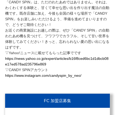
「CANDY SPIN」は、ただのわたあめではありません。それは、
わくわくする体験と、甘くて幸せな思い出を作り出す魔法の自動
機です。既存店舗に加え、今後も全国の様々な場所で「CANDY
SPIN」をお楽しみいただけるよう、準備を進めてまいりますの
で、どうぞご期待ください！
お近くの商業施設にお越しの際は、ぜひ「CANDY SPIN」の自動
わたあめ機を見つけて、フワフワでカラフル、そして甘い世界を
体験してみてください！きっと、忘れられない夏の思い出になる
はずです。
▽Yahoo!ニュースに載せてもらった記事でです
https://news.yahoo.co.jp/expert/articles/b16f8ced6bc1d1dbcb08
e17ed578ad235796e869
▽CANDY SPINアカウント
https://www.instagram.com/candyspin_by_neo/
FC 加盟店募集