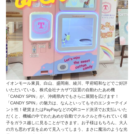
イオンモール東員、白山、盛岡南、綾川、甲府昭和などでご好評
いただいている、株式会社ナカザワ設置の自動わたあめ機
「CANDY SPIN」が、沖縄県内でもさらに展開を広げます！
「CANDY SPIN」の魅力は、なんといってもそのエンターテイメ
ント性！硬貨またはPayPayなどのQRコード決済でお支払いいた
だくと、機械の中でわたあめが自動でクルクルと作られていく様
子をガラス越しに見ることができます。お子様はもちろん、大人
の方も思わず足を止めて見入ってしまう、まさに魔法のような光