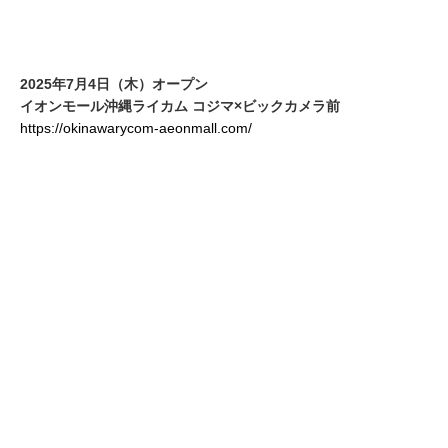
2025年7月4日（木）オープン
イオンモール沖縄ライカム コジマ×ビックカメラ前
https://okinawarycom-aeonmall.com/