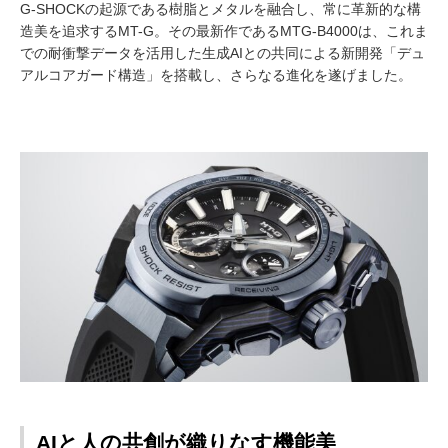
G-SHOCKの起源である樹脂とメタルを融合し、常に革新的な構
造美を追求するMT-G。その最新作であるMTG-B4000は、これま
での耐衝撃データを活用した生成AIとの共同による新開発「デュ
アルコアガード構造」を搭載し、さらなる進化を遂げました。
AIと人の共創が織りなす機能美