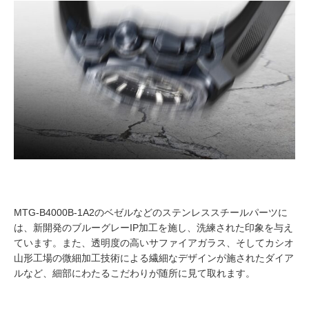
MTG-B4000B-1A2のベゼルなどのステンレススチールパーツに
は、新開発のブルーグレーIP加工を施し、洗練された印象を与え
ています。また、透明度の高いサファイアガラス、そしてカシオ
山形工場の微細加工技術による繊細なデザインが施されたダイア
ルなど、細部にわたるこだわりが随所に見て取れます。