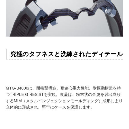
究極のタフネスと洗練されたディテール
MTG-B4000は、耐衝撃構造、耐遠心重力性能、耐振動構造を持
つTRIPLE G RESISTを実現。裏蓋は、粉末状の金属を射出成形
するMIM（メタルインジェクションモールディング）成形により
立体的に形成され、堅牢にケースを保護します。