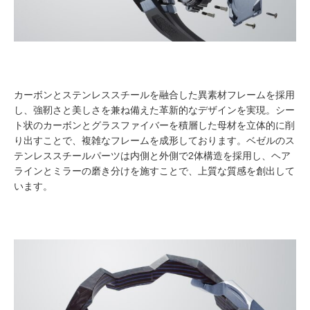
カーボンとステンレススチールを融合した異素材フレームを採用
し、強靭さと美しさを兼ね備えた革新的なデザインを実現。シー
ト状のカーボンとグラスファイバーを積層した母材を立体的に削
り出すことで、複雑なフレームを成形しております。ベゼルのス
テンレススチールパーツは内側と外側で2体構造を採用し、ヘア
ラインとミラーの磨き分けを施すことで、上質な質感を創出して
います。