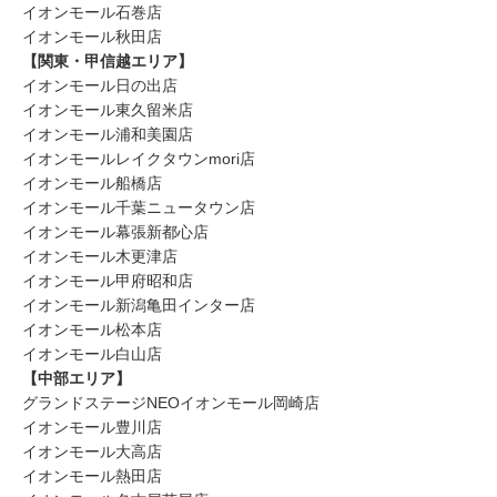
イオンモール石巻店
イオンモール秋田店
【関東・甲信越エリア】
イオンモール日の出店
イオンモール東久留米店
イオンモール浦和美園店
イオンモールレイクタウンmori店
イオンモール船橋店
イオンモール千葉ニュータウン店
イオンモール幕張新都心店
イオンモール木更津店
イオンモール甲府昭和店
イオンモール新潟亀田インター店
イオンモール松本店
イオンモール白山店
【中部エリア】
グランドステージNEOイオンモール岡崎店
イオンモール豊川店
イオンモール大高店
イオンモール熱田店