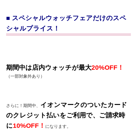
■ スペシャルウォッチフェアだけのスペ
シャルプライス！
期間中は店内ウォッチが最大
20%OFF！
（一部対象外あり）
イオンマークのついたカード
さらに！期間中、
のクレジット払いをご利用で、ご請求時
に
10%OFF！
になります。