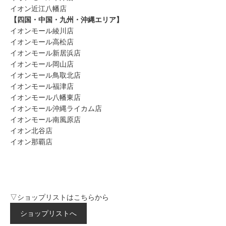
イオン近江八幡店
【四国・中国・九州・沖縄エリア】
イオンモール綾川店
イオンモール高松店
イオンモール新居浜店
イオンモール岡山店
イオンモール鳥取北店
イオンモール福津店
イオンモール八幡東店
イオンモール沖縄ライカム店
イオンモール南風原店
イオン北谷店
イオン那覇店
▽ショップリストはこちらから
ショップリストへ