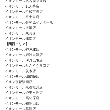
イオンモール名古屋茶屋店
イオンモール長久手店
イオンモール浜松市野店
イオンモール富士宮店
イオンモール各務原インター店
イオンモール大垣店
イオンモール東員店
イオンモール津南店
【関西エリア】
イオンモール神戸北店
イオンモール姫路大津店
イオンモール伊丹昆陽店
イオンモールりんくう泉南店
イオンモール茨木店
イオンモール四條畷店
イオン京都洛南店
イオンモール京都桂川店
イオンモール登美ヶ丘店
イオンモール高の原店
イオンモール和歌山店
イオンモール草津店