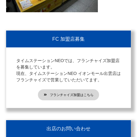
FC 加盟店募集
タイムステーションNEOでは、フランチャイズ加盟店
を募集しています。
現在、タイムステーションNEO イオンモール出雲店は
フランチャイズで営業していただいてます。
フランチャイズ加盟はこちら
出店のお問い合わせ