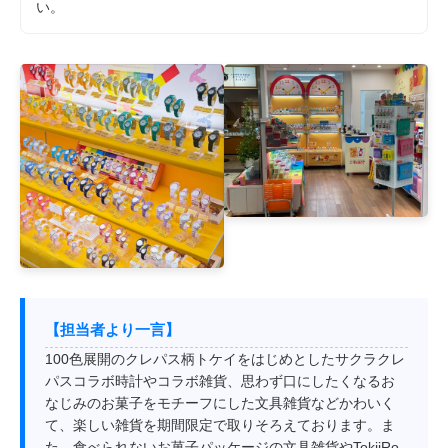
い。
【担当者より一言】
100色展開のクレパス柄トケイをはじめとしたサクラクレ
パスコラボ時計やコラボ雑貨、思わず口にしたくなるお
なじみのお菓子をモチーフにした文具雑貨などかわいく
て、楽しい雑貨を期間限定で取りそろえております。ま
た、食べられないお菓子パッケージの文具雑貨やTokiiRo