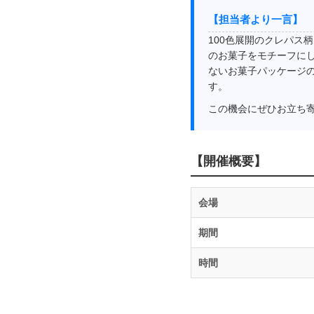
【担当者より一言】
100色展開のクレパス
のお菓子をモチーフに
ないお菓子パッケージの
す。
この機会にぜひお立ち
【開催概要】
会場
期間
時間