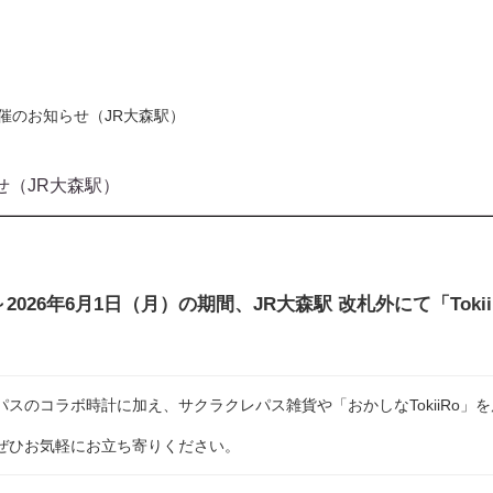
HOP 開催のお知らせ（JR大森駅）
知らせ（JR大森駅）
～2026年6月1日（月）
の期間、JR大森駅 改札外にて「TokiiR
スのコラボ時計に加え、サクラクレパス雑貨や「おかしなTokiiRo」
ぜひお気軽にお立ち寄りください。