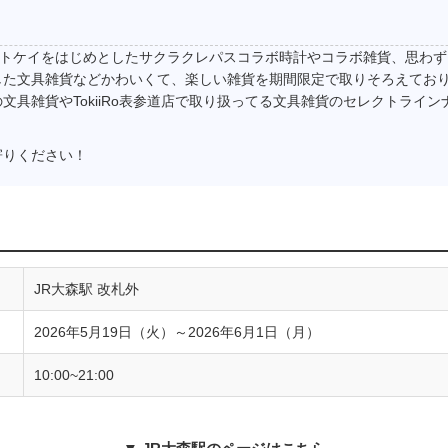
柄トケイをはじめとしたサクラクレパスコラボ時計やコラボ雑貨、思わ
した文具雑貨などかわいくて、楽しい雑貨を期間限定で取りそろえてお
文具雑貨やTokiiRo表参道店で取り扱ってる文具雑貨のセレクトライ
寄りください！
JR大森駅 改札外
2026年5月19日（火）～2026年6月1日（月）
10:00~21:00