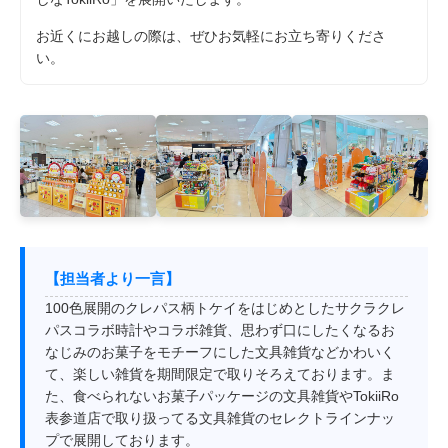
お近くにお越しの際は、ぜひお気軽にお立ち寄りくださ
い。
【担当者より一言】
100色展開のクレパス柄トケイをはじめとしたサクラクレ
パスコラボ時計やコラボ雑貨、思わず口にしたくなるお
なじみのお菓子をモチーフにした文具雑貨などかわいく
て、楽しい雑貨を期間限定で取りそろえております。ま
た、食べられないお菓子パッケージの文具雑貨やTokiiRo
表参道店で取り扱ってる文具雑貨のセレクトラインナッ
プで展開しております。