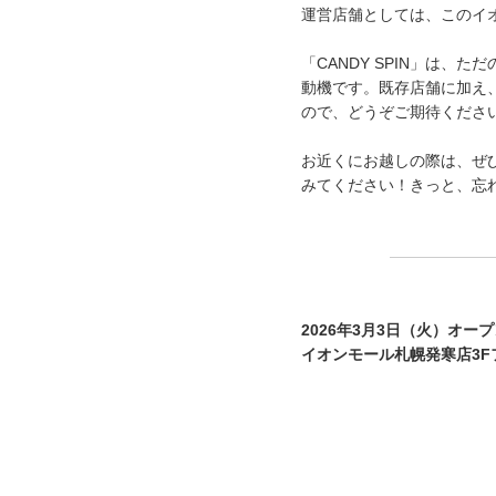
運営店舗としては、このイ
「CANDY SPIN」は
動機です。既存店舗に加え、
ので、どうぞご期待くださ
お近くにお越しの際は、ぜひ
みてください！きっと、忘
2026年3月3日（火）オー
イオンモール札幌発寒店3F