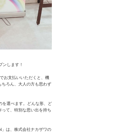
ープンします！
済でお支払いいただくと、機
もちろん、大人の方も思わず
のを選べます。どんな形、ど
作って、特別な思い出を持ち
IN」は、株式会社ナカザワの