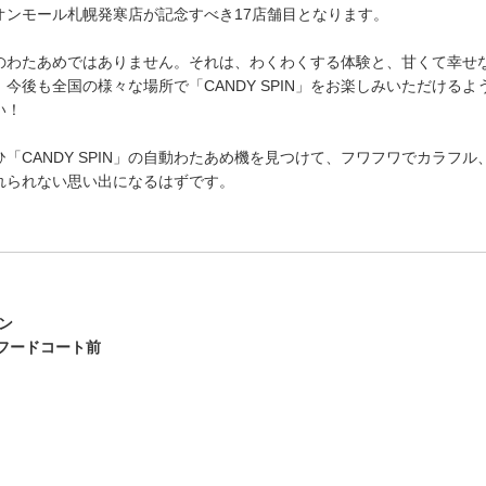
オンモール札幌発寒店が記念すべき17店舗目となります。
、ただのわたあめではありません。それは、わくわくする体験と、甘くて幸
今後も全国の様々な場所で「CANDY SPIN」をお楽しみいただける
い！
「CANDY SPIN」の自動わたあめ機を見つけて、フワフワでカラフ
れられない思い出になるはずです。
プン
フードコート前