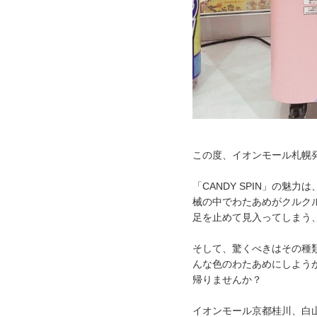
この度、イオンモール札幌発
「CANDY SPIN」の
械の中でわたあめがクルク
足を止めて見入ってしまう
そして、驚くべきはその種
んな色のわたあめにしよう
帰りませんか？
イオンモール京都桂川、白山