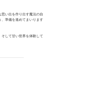
せな思い出を作り出す魔法の自
よう、準備を進めてまいります
ル、そして甘い世界を体験して