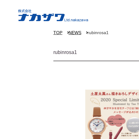
TOP
NEWS
rubinrosa1
rubinrosa1