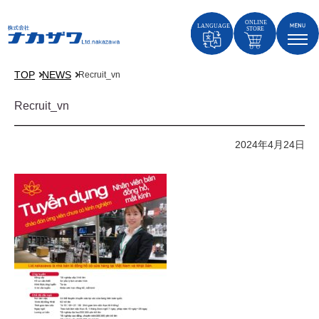
TOP
NEWS
Recruit_vn
Recruit_vn
2024年4月24日