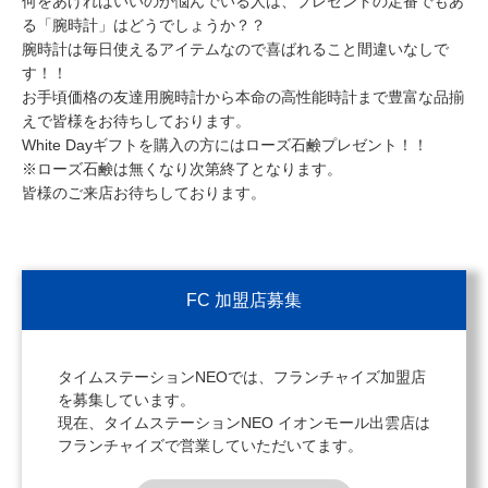
何をあげればいいのか悩んでいる人は、プレゼントの定番でもあ
る「腕時計」はどうでしょうか？？
腕時計は毎日使えるアイテムなので喜ばれること間違いなしで
す！！
お手頃価格の友達用腕時計から本命の高性能時計まで豊富な品揃
えで皆様をお待ちしております。
White Dayギフトを購入の方にはローズ石鹸プレゼント！！
※ローズ石鹸は無くなり次第終了となります。
皆様のご来店お待ちしております。
FC 加盟店募集
タイムステーションNEOでは、フランチャイズ加盟店
を募集しています。
現在、タイムステーションNEO イオンモール出雲店は
フランチャイズで営業していただいてます。