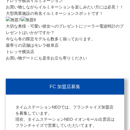
トレッサ横浜イルミネーション
お買い物しながらイルミネーションを楽しみたい方には必見！！
大型商業施設の有名イルミネーションスポットです！
大切な奥様・可愛い彼女へのプレゼントにソーラー電波時計のプ
レゼントはいかがですか？
今なら冬の限定モデルも数多く揃っております。
最寄りの店舗はモレラ岐阜店
トレッサ横浜店
お買い物デートにも是非お立ち寄りください
FC 加盟店募集
タイムステーションNEOでは、フランチャイズ加盟店
を募集しています。
現在、タイムステーションNEO イオンモール出雲店は
フランチャイズで営業していただいてます。