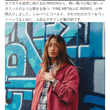
タフネスを追求し続けるG-SHOCKから、軽い着け心地と深いメ
タリックのような輝きを放つ「FINE METALLIC SERIES」が仲
間入りしました。シルバーとゴールド、それぞれのカラーをワン
トーンでまとめた、上品なデザインが魅力的です。