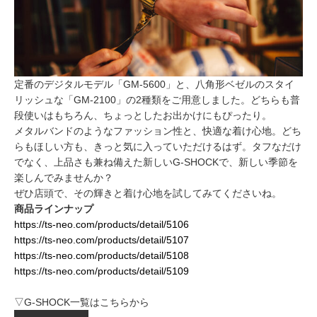
定番のデジタルモデル「GM-5600」と、八角形ベゼルのスタイ
リッシュな「GM-2100」の2種類をご用意しました。どちらも普
段使いはもちろん、ちょっとしたお出かけにもぴったり。
メタルバンドのようなファッション性と、快適な着け心地。どち
らもほしい方も、きっと気に入っていただけるはず。タフなだけ
でなく、上品さも兼ね備えた新しいG-SHOCKで、新しい季節を
楽しんでみませんか？
ぜひ店頭で、その輝きと着け心地を試してみてくださいね。
商品ラインナップ
https://ts-neo.com/products/detail/5106
https://ts-neo.com/products/detail/5107
https://ts-neo.com/products/detail/5108
https://ts-neo.com/products/detail/5109
▽G-SHOCK一覧はこちらから