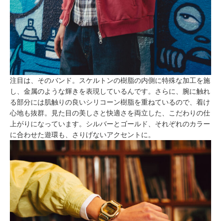
注目は、そのバンド。スケルトンの樹脂の内側に特殊な加工を施
し、金属のような輝きを表現しているんです。さらに、腕に触れ
る部分には肌触りの良いシリコーン樹脂を重ねているので、着け
心地も抜群。見た目の美しさと快適さを両立した、こだわりの仕
上がりになっています。シルバーとゴールド、それぞれのカラー
に合わせた遊環も、さりげないアクセントに。