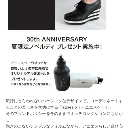
流行にとらわれないベーシックなデザインで、コーディネートす
ることの楽しさを大切にする「agnès b（アニエスベー）」
そのブランドポリシーをそのままウオッチコレクションにも活か
し、
飽きのこないシンプルなフォルムながら、アニエスらしい遊び心