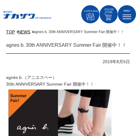
TOP
NEWS
agnes b. 30th ANNIVERSARY Summer Fair 開催中！！
agnes b. 30th ANNIVERSARY Summer Fair 開催中！！
2019年8月5日
agnès b.（アニエスベー）
30th ANNIVERSARY Summer Fair 開催中！！