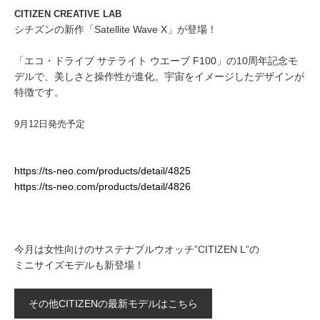
CITIZEN CREATIVE LAB
シチズンの新作「Satellite Wave X」が登場！
「エコ・ドライブ サテライト ウエーブ F100」の10周年記念モ
デルで、美しさと操作性が進化。宇宙をイメージしたデザインが
特徴です。
9月12日発売予定
https://ts-neo.com/products/detail/4825
https://ts-neo.com/products/detail/4826
今月は女性向けのサステナブルウオッチ”CITIZEN L”の
ミニサイズモデルも新登場！
その他CITIZENの最新モデルはこちら