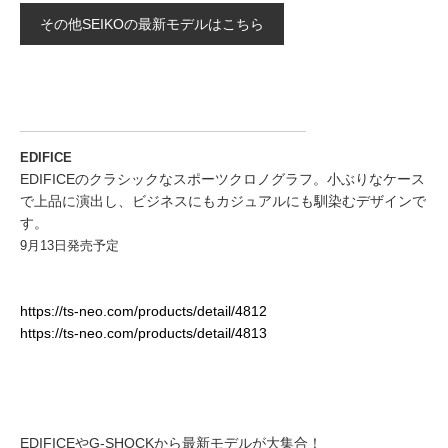
その他SEIKOの最新モデルはこちら
EDIFICE
EDIFICEのクラシックなスポーツクロノグラフ。小ぶりなケース
で上品に演出し、ビジネスにもカジュアルにも馴染むデザインで
す。
9月13日発売予定
https://ts-neo.com/products/detail/4812
https://ts-neo.com/products/detail/4813
EDIFICEやG-SHOCKから最新モデルが大集合！