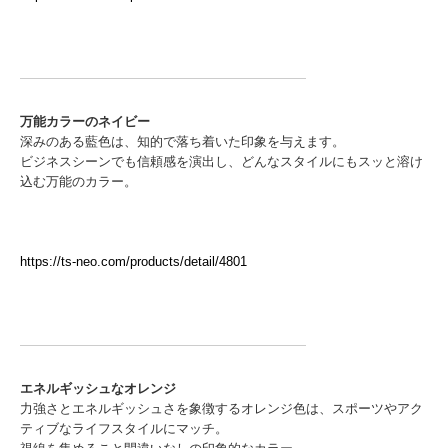
万能カラーのネイビー
深みのある藍色は、知的で落ち着いた印象を与えます。
ビジネスシーンでも信頼感を演出し、どんなスタイルにもスッと溶け
込む万能のカラー。
https://ts-neo.com/products/detail/4801
エネルギッシュなオレンジ
力強さとエネルギッシュさを象徴するオレンジ色は、スポーツやアク
ティブなライフスタイルにマッチ。