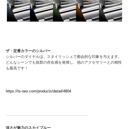
ザ・定番カラーのシルバー
シルバーのダイヤルは、スタイリッシュで都会的な印象を与えます。
どんなシーンでも抜群の存在感を発揮し、他のアクセサリーとの相性
も最高です！
https://ts-neo.com/products/detail/4804
淡さが魅力のスカイブルー