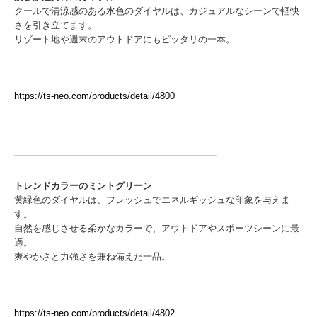
クールで清涼感のある水色のダイヤルは、カジュアルなシーンで軽快
さを引き立てます。
リゾート地や週末のアウトドアにもピッタリの一本。
https://ts-neo.com/products/detail/4800
トレンドカラーのミントグリーン
黄緑色のダイヤルは、フレッシュでエネルギッシュな印象を与えま
す。
自然を感じさせる柔かなカラーで、アウトドアやスポーツシーンに最
適。
爽やかさと力強さを兼ね備えた一品。
https://ts-neo.com/products/detail/4802