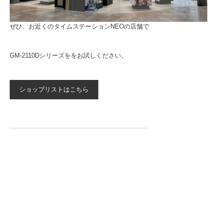
ぜひ、お近くのタイムステーションNEOの店舗で
GM-2110Dシリーズををお試しください。
ショップリストはこちら