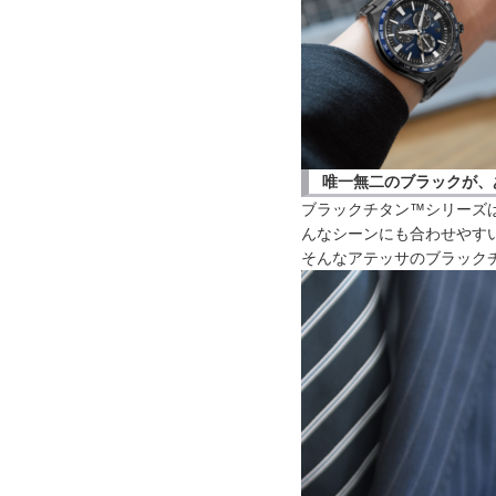
唯一無二のブラックが、
ブラックチタン™シリーズ
んなシーンにも合わせやす
そんなアテッサのブラック