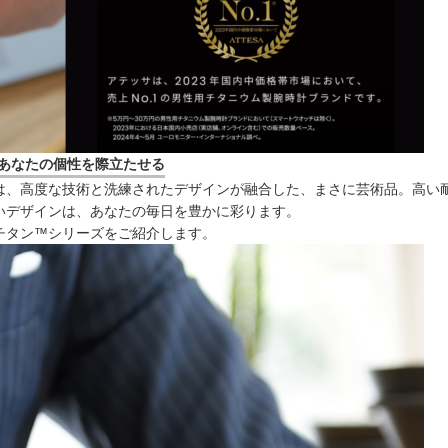
あなたの個性を際立たせる
は、高度な技術と洗練されたデザインが融合した、まさに芸術品。高い
いデザインは、あなたの毎日を豊かに彩ります。
チタン™シリーズをご紹介します。