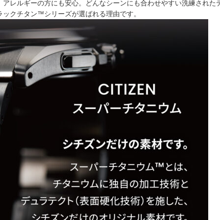
、アレルギーの方にも安心。どんなシーンにも合わせやすい洗練された
ラックチタン™シリーズが選ばれる理由です。