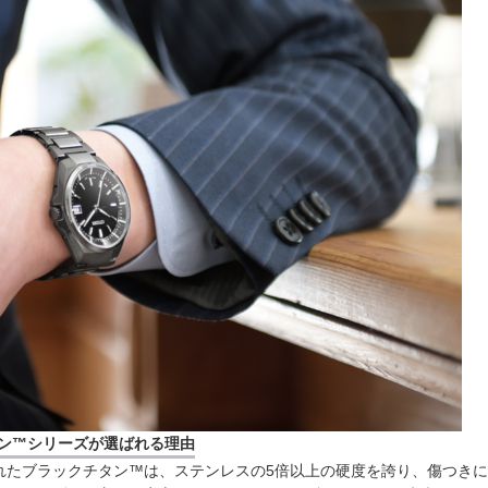
ン™シリーズが選ばれる理由
れたブラックチタン™は、ステンレスの5倍以上の硬度を誇り、傷つき