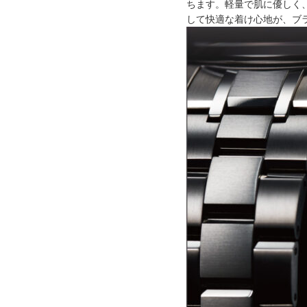
ちます。軽量で肌に優しく
して快適な着け心地が、ブ