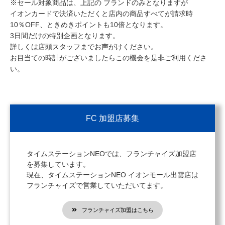
※セール対象商品は、上記の ブランドのみとなりますが
イオンカードで決済いただくと店内の商品すべてが請求時
10％OFF、ときめきポイントも10倍となります。
3日間だけの特別企画となります。
詳しくは店頭スタッフまでお声がけください。
お目当ての時計がございましたらこの機会を是非ご利用くださ
い。
FC 加盟店募集
タイムステーションNEOでは、フランチャイズ加盟店
を募集しています。
現在、タイムステーションNEO イオンモール出雲店は
フランチャイズで営業していただいてます。
フランチャイズ加盟はこちら