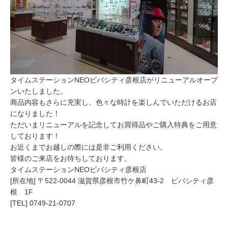
タイムステーションNEOビバシティ彦根店がリニューアルオープ
ンいたしました。
商品内容もさらに充実し、色々な時計を楽しんでいただけるお店
になりました！
ただいまリニューアルを記念してお買得品やご購入特典をご用意
しております！
お近くまでお越しの際には是非ご利用ください。
皆様のご来店をお待ちしております。
タイムステーションNEOビバシティ彦根店
[所在地] 〒522-0044 滋賀県彦根市竹ケ鼻町43-2 ビバシティ彦
根 1F
[TEL] 0749-21-0707