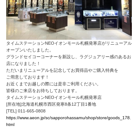
タイムステーションNEOイオンモール札幌発寒店がリニューアル
オープンいたしました。
グランドセイコーコーナーを新設し、ラグジュアリー感のあるお
店になりました！
ただいまリニューアルを記念してお買得品やご購入特典を
ご用意しております！
お近くまでお越しの際には是非ご利用ください。
皆様のご来店をお待ちしております。
タイムステーションNEOイオンモール札幌発寒店
[所在地]北海道札幌市西区発寒8条12丁目1番地
[TEL] 011-665-0808
https://www.aeon.jp/sc/sapporohassamu/shop/store/goods_178.
html