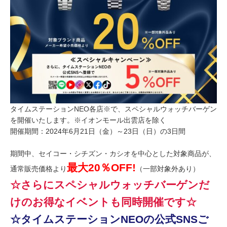
タイムステーションNEO各店※で、スペシャルウォッチバーゲン
を開催いたします。※イオンモール出雲店を除く
開催期間：2024年6月21日（金）～23日（日）の3日間
期間中、セイコー・シチズン・カシオを中心とした対象商品が、
最大20％OFF!
通常販売価格より
（一部対象外あり）
☆さらにスペシャルウォッチバーゲンだ
けのお得なイベントも同時開催です☆
☆タイムステーションNEOの公式SNSご