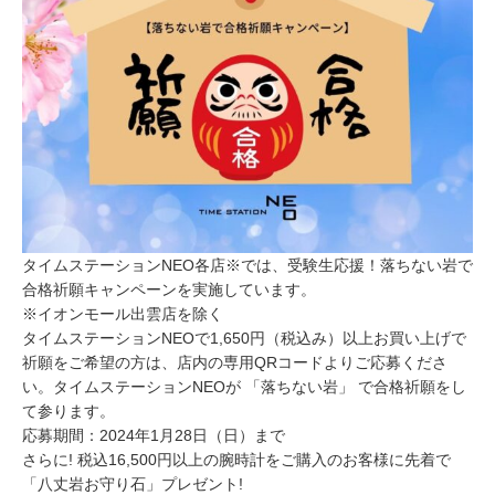
タイムステーションNEO各店※では、受験生応援！落ちない岩で
合格祈願キャンペーンを実施しています。
※イオンモール出雲店を除く
タイムステーションNEOで1,650円（税込み）以上お買い上げで
祈願をご希望の方は、店内の専用QRコードよりご応募くださ
い。タイムステーションNEOが 「落ちない岩」 で合格祈願をし
て参ります。
応募期間：2024年1月28日（日）まで
さらに! 税込16,500円以上の腕時計をご購入のお客様に先着で
「八丈岩お守り石」プレゼント!