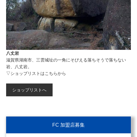
八丈岩
滋賀県湖南市、三雲城址の一角にそびえる落ちそうで落ちない
岩、八丈岩。
▽ショップリストはこちらから
ショップリストへ
FC 加盟店募集