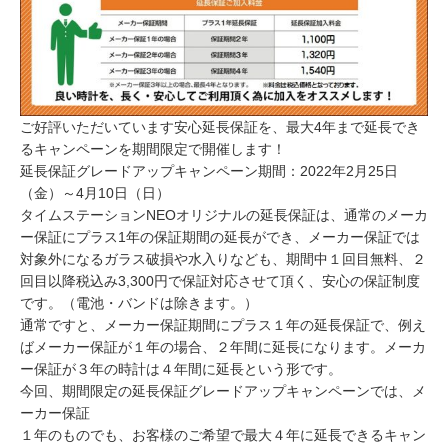
ご好評いただいています安心延長保証を、最大4年まで延長でき
るキャンペーンを期間限定で開催します！
延長保証グレードアップキャンペーン期間：2022年2月25日
（金）～4月10日（日）
タイムステーションNEOオリジナルの延長保証は、通常のメーカ
ー保証にプラス1年の保証期間の延長ができ、メーカー保証では
対象外になるガラス破損や水入りなども、期間中１回目無料、２
回目以降税込み3,300円で保証対応させて頂く、安心の保証制度
です。（電池・バンドは除きます。）
通常ですと、メーカー保証期間にプラス１年の延長保証で、例え
ばメーカー保証が１年の場合、２年間に延長になります。メーカ
ー保証が３年の時計は４年間に延長という形です。
今回、期間限定の延長保証グレードアップキャンペーンでは、メ
ーカー保証
１年のものでも、お客様のご希望で最大４年に延長できるキャン