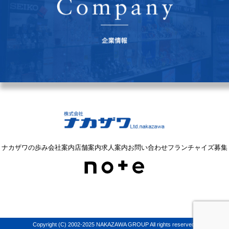
ナカザワの歩み
会社案内
店舗案内
求人案内
お問い合わせ
フランチャイズ募集
Copyright (C) 2002-2025 NAKAZAWA GROUP All rights reserved.