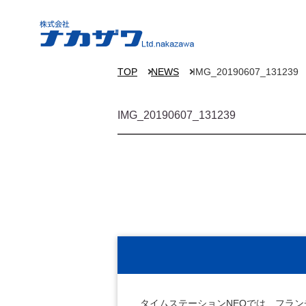
TOP
NEWS
IMG_20190607_131239
IMG_20190607_131239
タイムステーションNEOでは、フラ