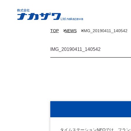
TOP
NEWS
IMG_20190411_140542
IMG_20190411_140542
タイムステーションNEOでは、フラ