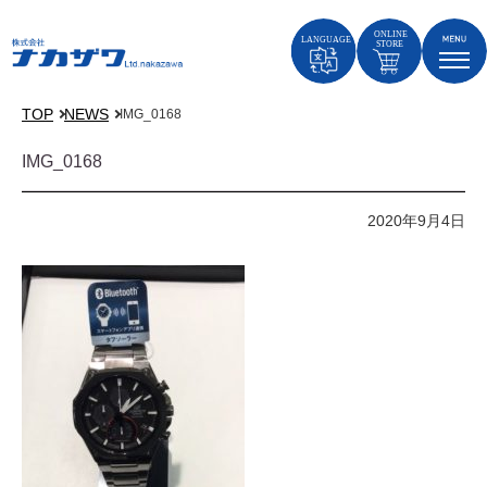
TOP
NEWS
IMG_0168
IMG_0168
2020年9月4日