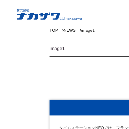
TOP
NEWS
image1
image1
タイムステーションNEOでは、フラ