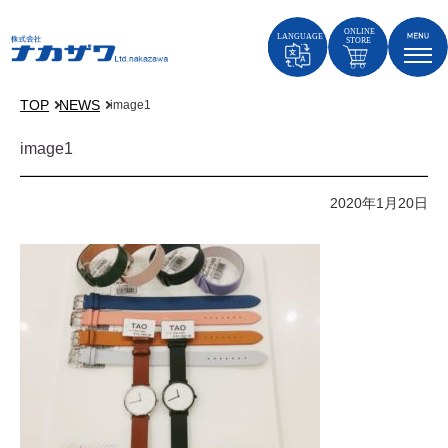
TOP
NEWS
image1
image1
2020年1月20日