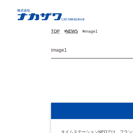
TOP
NEWS
image1
image1
タイムステーションNEOでは、フラ