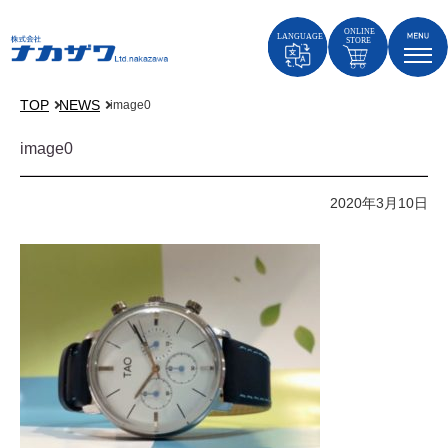
TOP
NEWS
image0
image0
2020年3月10日