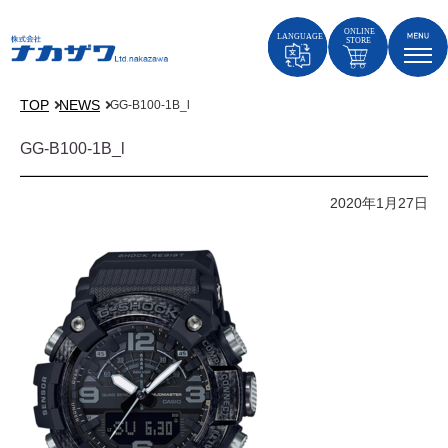
TOP
NEWS
GG-B100-1B_l
GG-B100-1B_l
2020年1月27日