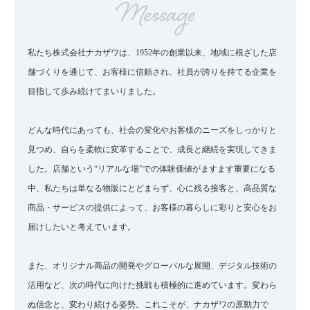
私たち株式会社ナカザワは、1952年の創業以来、地域に根ざした店
舗づくりを通じて、お客様に信頼され、社員が誇りを持てる企業を
目指して歩み続けてまいりました。
どんな時代にあっても、社会の変化やお客様のニーズをしっかりと
見つめ、自らを柔軟に変革することで、成長と継続を実現してきま
した。店舗という“リアルな場”での体験価値がますます重要になる
中、私たちは単なる物販にとどまらず、心に残る接客と、高品質な
商品・サービスの提供によって、お客様の暮らしに彩りと安心をお
届けしたいと考えています。
また、オリジナル商品の開発やグローバルな展開、デジタル技術の
活用など、次の時代に向けた挑戦も積極的に進めています。変わら
ぬ信念と、変わり続ける姿勢。これこそが、ナカザワの原動力で