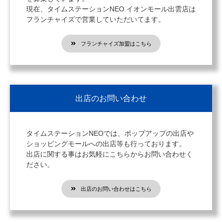
現在、タイムステーションNEO イオンモール出雲店は
フランチャイズで営業していただいてます。
フランチャイズ加盟はこちら
出店のお問い合わせ
タイムステーションNEOでは、ポップアップの出店や
ショッピングモールへの出店等も行っております。
出店に関する事はお気軽にこちらからお問い合わせく
ださい。
出店のお問い合わせはこちら