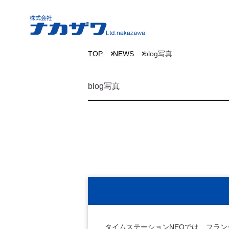
TOP
NEWS
blog写真
blog写真
タイムステーションNEOでは、フラ