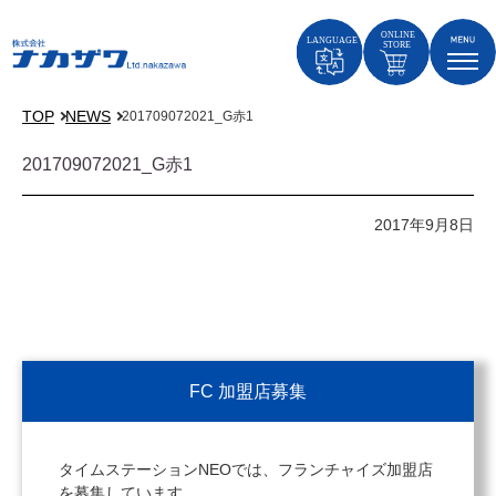
TOP
NEWS
201709072021_G赤1
201709072021_G赤1
2017年9月8日
FC 加盟店募集
タイムステーションNEOでは、フランチャイズ加盟店
を募集しています。