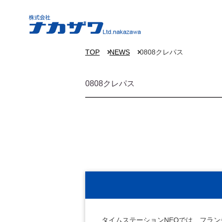
TOP
NEWS
0808クレパス
0808クレパス
タイムステーションNEOでは、フラ