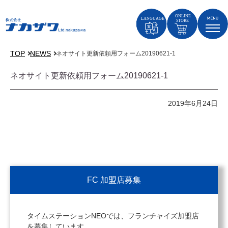
TOP
NEWS
ネオサイト更新依頼用フォーム20190621-1
ネオサイト更新依頼用フォーム20190621-1
2019年6月24日
FC 加盟店募集
タイムステーションNEOでは、フランチャイズ加盟店
を募集しています。