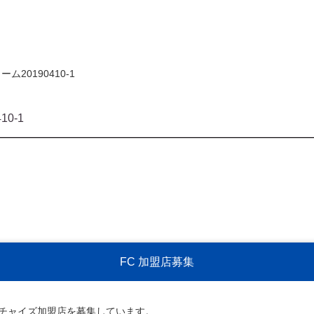
20190410-1
0-1
FC 加盟店募集
ンチャイズ加盟店を募集しています。