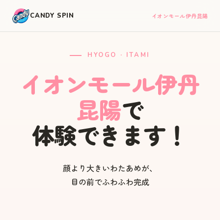
CANDY SPIN
イオンモール伊丹昆陽
HYOGO · ITAMI
イオンモール伊丹
昆陽
で
体験できます！
顔より大きいわたあめが、
目の前でふわふわ完成